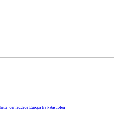
lte, der reddede Europa fra katastrofen