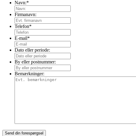
Navn:
*
Firmanavn:
Telefon
*
E-mail
*
Dato eller periode:
By eller postnummer:
Bemærkninger: