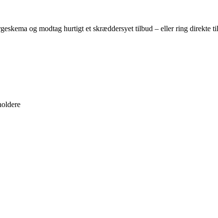
eskema og modtag hurtigt et skræddersyet tilbud – eller ring direkte ti
holdere