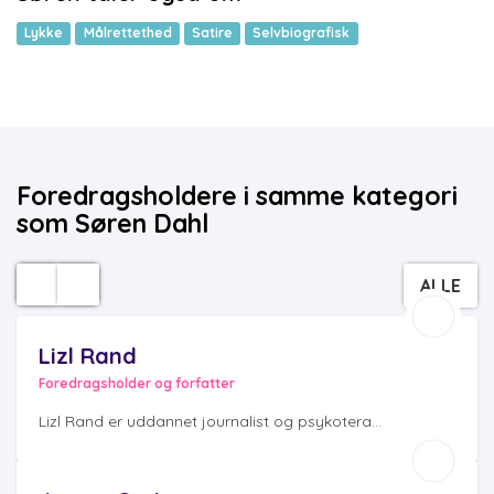
Lykke
Målrettethed
Satire
Selvbiografisk
Foredragsholdere i samme kategori
som Søren Dahl
ALLE
Lizl Rand
Foredragsholder og forfatter
Lizl Rand er uddannet journalist og psykotera...