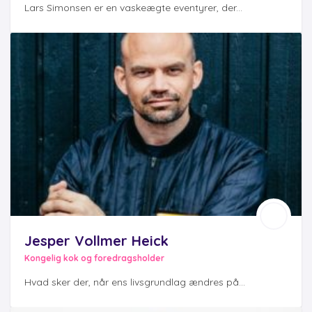
Lars Simonsen er en vaskeægte eventyrer, der...
Jesper Vollmer Heick
Kongelig kok og foredragsholder
Hvad sker der, når ens livsgrundlag ændres på...