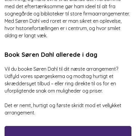
med det eftertænksomme gør ham ideel til alt fra
sognegårde og biblioteker til store firmaarrangementer.
Med Søren Dahl ved roret er man sikret en oplevelse,
hvor historiefortællingen er i centrum, og hvor smilet
aldrig er langt væk.
Book Søren Dahl allerede i dag
Vil du booke Søren Dahl til dit næste arrangement?
Udfyld vores spørgeskema og modtag hurtigt et
skræddersyet tilbud – eller ring direkte til os for en
uforpligtende snak om muligheder og priser.
Det er nemt, hurtigt og første skridt mod et vellykket
arrangement.