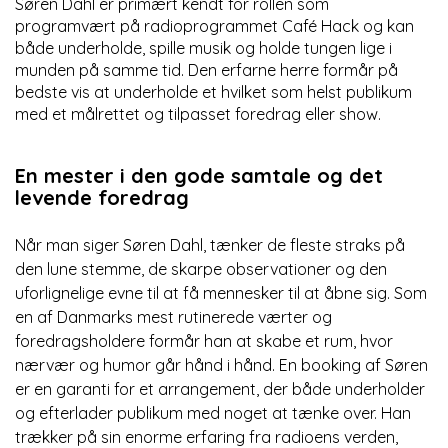
Søren Dahl er primært kendt for rollen som
programvært på radioprogrammet Café Hack og kan
både underholde, spille musik og holde tungen lige i
munden på samme tid. Den erfarne herre formår på
bedste vis at underholde et hvilket som helst publikum
med et målrettet og tilpasset foredrag eller show.
En mester i den gode samtale og det
levende foredrag
Når man siger Søren Dahl, tænker de fleste straks på
den lune stemme, de skarpe observationer og den
uforlignelige evne til at få mennesker til at åbne sig. Som
en af Danmarks mest rutinerede værter og
foredragsholdere formår han at skabe et rum, hvor
nærvær og humor går hånd i hånd. En booking af Søren
er en garanti for et arrangement, der både underholder
og efterlader publikum med noget at tænke over. Han
trækker på sin enorme erfaring fra radioens verden,