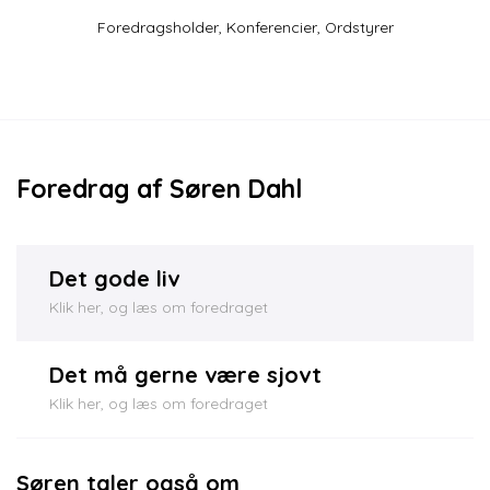
Foredragsholder
,
Konferencier
,
Ordstyrer
Foredrag af Søren Dahl
Det gode liv
Klik her, og læs om foredraget
Det må gerne være sjovt
Klik her, og læs om foredraget
Søren taler også om