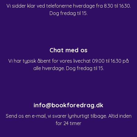
Vi sidder klar ved telefonerne hverdage fra 8.30 til 16.30.
Dog fredag til 15.
Chat med os
Vi har typisk åbent for vores livechat 09.00 til 16.30 på
alle hverdage. Dog fredag til 15.
info@bookforedrag.dk
Send os en e-mail, vi svarer lynhurtigt tilbage. Altid inden
for 24 timer