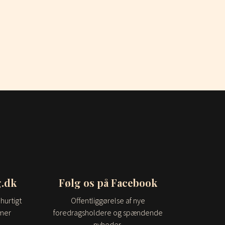
.dk
Følg os på Facebook
hurtigt
Offentliggørelse af nye
imer
foredragsholdere og spændende
nyheder.