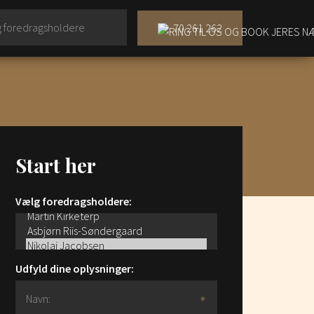
70 261 262
Start her
Vælg foredragsholdere:
Udfyld dine oplysninger: